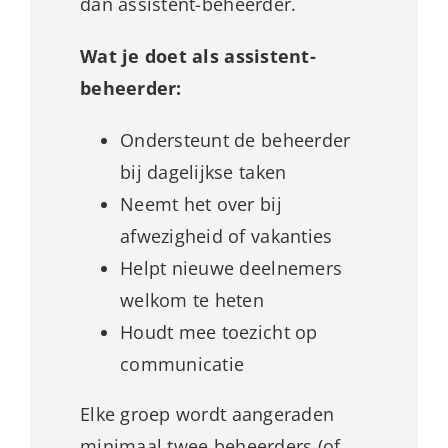
dan assistent-beheerder.
Wat je doet als assistent-
beheerder:
Ondersteunt de beheerder
bij dagelijkse taken
Neemt het over bij
afwezigheid of vakanties
Helpt nieuwe deelnemers
welkom te heten
Houdt mee toezicht op
communicatie
Elke groep wordt aangeraden
minimaal twee beheerders (of