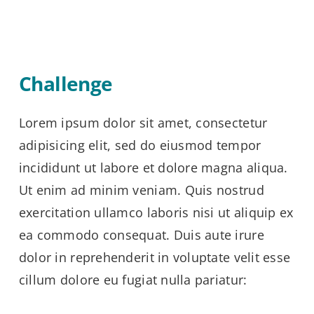
LEV Groep
Hulpmiddelen
Challenge
SAAR methode
Lorem ipsum dolor sit amet, consectetur
WhatsApp-groepsregels
adipisicing elit, sed do eiusmod tempor
incididunt ut labore et dolore magna aliqua.
Handleidingen
Ut enim ad minim veniam. Quis nostrud
exercitation ullamco laboris nisi ut aliquip ex
Nieuws
ea commodo consequat. Duis aute irure
dolor in reprehenderit in voluptate velit esse
Hulp nodig?
cillum dolore eu fugiat nulla pariatur: