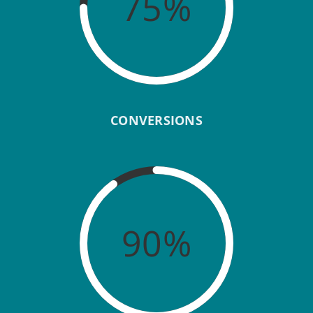
75%
CONVERSIONS
90%